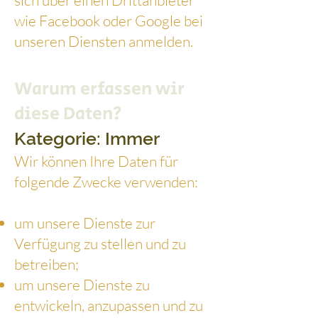
sich über einen Drittanbieter
wie Facebook oder Google bei
unseren Diensten anmelden.
Warum erfassen wir
diese Daten?
Kategorie: Immer
Wir können Ihre Daten für
folgende Zwecke verwenden:
um unsere Dienste zur
Verfügung zu stellen und zu
betreiben;
um unsere Dienste zu
entwickeln, anzupassen und zu