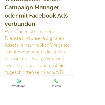
Campaign Manager
oder mit Facebook Ads
verbunden
Wir können über unsere
Dienste und unsere digitalen
Assets (einschließlich Websites
und Anwendungen, die unsere
Dienste einsetzen) Werbung
bereitstellen, die auch auf Sie
zugeschnitten sein kann, z. B.
Anzeigen, die auf Ihrem
jüngsten Surfverhalten auf
Whatsapp
Telefon
Websites, Geräten oder
Browsern basieren.