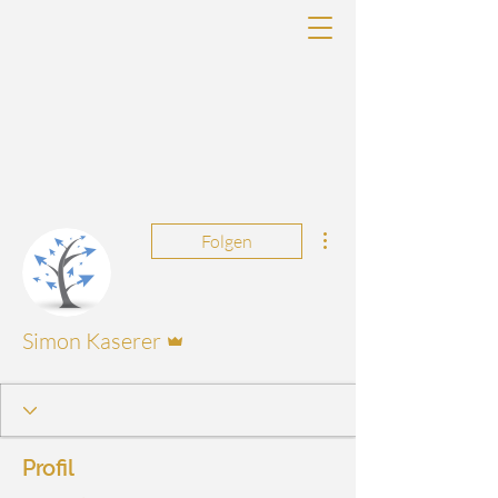
Weitere Optionen
Folgen
Administrator
Simon Kaserer
Profil