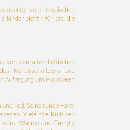
eroberte vom tropischen
kinderleicht - für die, die
e, von den alten keltischen
des Kürbisschnitzens und
 der Aufregung um Halloween
n und Tod. Seine runde Form
zeiten. Viele alte Kulturen
an seine Wärme und Energie