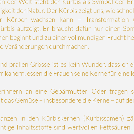
nen der Welt steht der Kürbis als Symbol der Er
gkeit der Natur. Der Kürbis zeigt uns, wie schnel
er Körper wachsen kann – Transformation 
ürbis aufzeigt. Er braucht dafür nur einen So
men beginnt und zu einer vollmundigen Frucht h
ge Veränderungen durchmachen.
d prallen Grösse ist es kein Wunder, dass er ei
frikanern, essen die Frauen seine Kerne für eine 
rinnern an eine Gebärmutter. Oder tragen si
kt das Gemüse – insbesondere die Kerne – auf de
anzen in den Kürbiskernen (Kürbissamen) zä
htige Inhaltsstoffe sind wertvollen Fettsäuren,