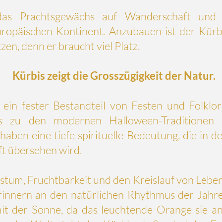
as Prachtsgewächs auf Wanderschaft und 
ropäischen Kontinent. Anzubauen ist der Kürbis 
en, denn er braucht viel Platz.
Kürbis zeigt die Grosszügigkeit der Natur.
 ein fester Bestandteil von Festen und Folklor
s zu den modernen Halloween-Traditionen 
aben eine tiefe spirituelle Bedeutung, die in
ft übersehen wird.
stum, Fruchtbarkeit und den Kreislauf von Lebe
innern an den natürlichen Rhythmus der Jahres
mit der Sonne, da das leuchtende Orange sie 