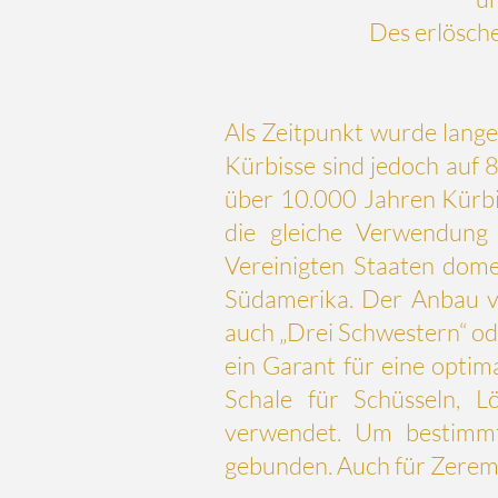
Des erlösche
Als Zeitpunkt wurde lang
Kürbisse sind jedoch auf 8
über 10.000 Jahren Kürbi
die gleiche Verwendun
Vereinigten Staaten dome
Südamerika. Der Anbau vo
auch „
Drei Schwestern
“ o
ein Garant für eine opti
Schale für Schüsseln, Lö
verwendet. Um bestimm
gebunden. Auch für Zerem