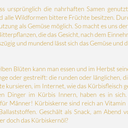
s ursprünglich die nahrhaften Samen genutzt 
 alle Wildformen bittere Früchte besitzen. Durc
zung als Gemüse möglich. So macht es uns der h
Bitterpflanzen, die das Gesicht, nach dem Einneh
zügig und mundend lässt sich das Gemüse und des
elben Blüten kann man essen und im Herbst seine
nge oder gestreift: die runden oder länglichen, 
e kursieren, im Internet, wie das Kürbisfleisch
en Dinger im Kürbis Innern, haben es in sich.
ür Männer! Kürbiskerne sind reich an Vitamin 
Ballaststoffen. Geschält als Snack, am Abend 
der doch das Kürbiskernöl?