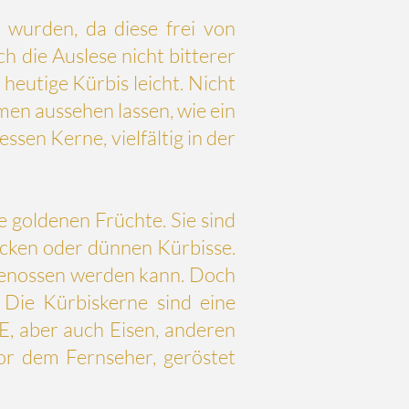
wurden, da diese frei von
h die Auslese nicht bitterer
eutige Kürbis leicht. Nicht
men aussehen lassen, wie ein
sen Kerne, vielfältig in der
 goldenen Früchte. Sie sind
dicken oder dünnen Kürbisse.
 genossen werden kann. Doch
 Die Kürbiskerne sind eine
E, aber auch Eisen, anderen
vor dem Fernseher, geröstet