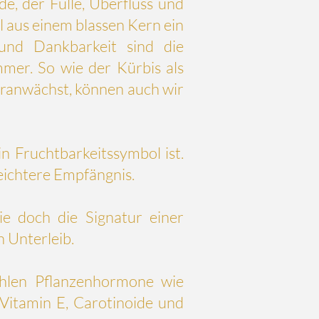
de, der Fülle, Überfluss und
l aus einem blassen Kern ein
und Dankbarkeit sind die
mmer. So wie der Kürbis als
eranwächst, können auch wir
n Fruchtbarkeitssymbol ist.
leichtere Empfängnis.
e doch die Signatur einer
n Unterleib.
hlen Pflanzenhormone wie
Vitamin E
, Carotinoide und