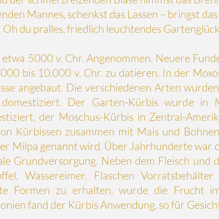
nden Mannes, schenkst das Lassen – bringst das
Oh du pralles, friedlich leuchtendes Gartenglück
e etwa 5000 v. Chr. Angenommen. Neuere Fund
000 bis 10.000 v. Chr. zu datieren. In der
Moxo
sse angebaut. Die verschiedenen Arten wurden 
g
domestiziert
. Der Garten-Kürbis wurde in 
stiziert, der Moschus-Kürbis in Zentral-Ameri
n Kürbissen zusammen mit Mais und Bohnen ha
der
Milpa
genannt wird. Über Jahrhunderte war 
male Grundversorgung. Neben dem Fleisch und
ffel, Wassereimer, Flaschen Vorratsbehälter
te Formen zu erhalten, wurde die Frucht 
onien fand der Kürbis Anwendung, so für Gesich