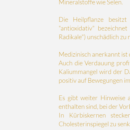
Mineralstoffe wie
Selen
.
Die Heilpflanze besitz
"antioxidativ" bezeichnet
Radikale") unschädlich zu
Medizinisch anerkannt ist
Auch die
Verdauung
profi
Kaliummangel
wird der
D
positiv auf Bewegungen i
Es gibt weiter Hinweise a
enthalten sind, bei der 
In Kürbiskernen stecke
Cholesterinspiegel zu senk