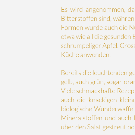
Es wird angenommen, das
Bitterstoffen
sind, während
Formen wurde auch die Nut
etwa wie all die gesunden 
schrumpeliger Apfel. Gross
Küche anwenden.
Bereits die leuchtenden g
gelb, auch grün, sogar ora
Viele schmackhafte Rezept
auch die knackigen klein
biologische Wunderwaffe f
Mineralstoffen und auch 
über den Salat gestreut o