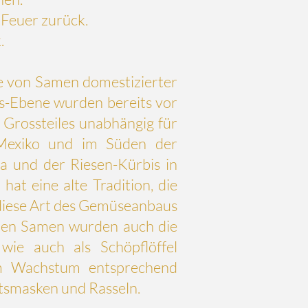
 Feuer zurück.
.
e von Samen domestizierter
s-Ebene
wurden bereits vor
Grossteiles unabhängig für
Mexiko und im Süden der
ka und der Riesen-Kürbis in
t eine alte Tradition, die
diese Art des Gemüseanbaus
 den Samen wurden auch die
 wie auch als Schöpflöffel
im Wachstum entsprechend
tsmasken und Rasseln.