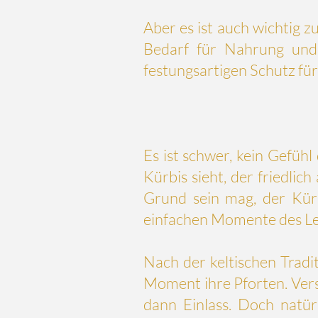
Aber es ist auch wichtig z
Bedarf für Nahrung und 
festungsartigen Schutz für
Es ist schwer, kein Gefüh
Kürbis sieht, der friedli
Grund sein mag, der Kürb
einfachen Momente des Leb
Nach der keltischen Tradi
Moment ihre Pforten. Vers
dann Einlass. Doch nat