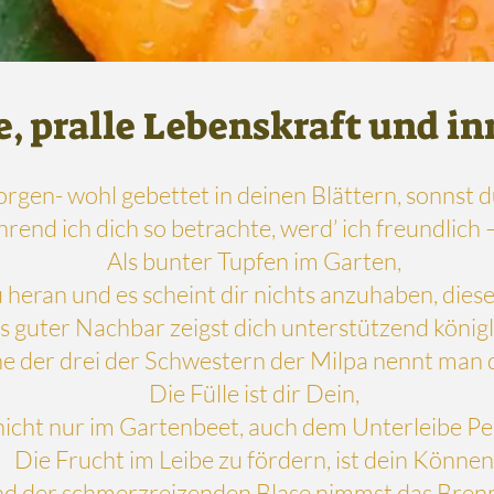
, pralle Lebenskraft und in
rgen- wohl gebettet in deinen Blättern, sonnst d
end ich dich so betrachte, werd’ ich freundlich – 
Als bunter Tupfen im Garten,
u heran und es scheint dir nichts anzuhaben, die
s guter Nachbar zeigst dich unterstützend königl
ne der drei der Schwestern der Milpa nennt man d
Die Fülle ist dir Dein,
nicht nur im Gartenbeet, auch dem Unterleibe Pe
Die Frucht im Leibe zu fördern, ist dein Können
d der schmerzreizenden Blase nimmst das Bren