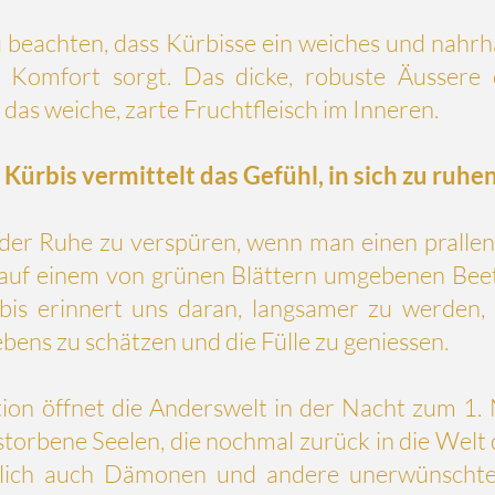
u beachten, dass Kürbisse ein weiches und nahrh
Komfort sorgt. Das dicke, robuste Äussere d
 das weiche, zarte Fruchtfleisch im Inneren.
Kürbis vermittelt das Gefühl, in sich zu ruhen
l der Ruhe zu verspüren, wenn man einen pralle
ch auf einem von grünen Blättern umgebenen Bee
is erinnert uns daran, langsamer zu werden,
ens zu schätzen und die Fülle zu geniessen.
tion öffnet die Anderswelt in der Nacht zum 1
torbene Seelen, die nochmal zurück in die Welt 
ürlich auch Dämonen und andere unerwünscht