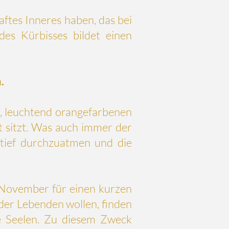
aftes Inneres haben, das bei
es Kürbisses bildet einen
.
n, leuchtend orangefarbenen
t sitzt. Was auch immer der
 tief durchzuatmen und die
. November für einen kurzen
der Lebenden wollen, finden
e Seelen. Zu diesem Zweck