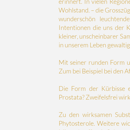
erinnert. In vielen Regio
Wohlstand. – die Grosszügi
wunderschön leuchtend
Intentionen die uns der K
kleiner, unscheinbarer Sa
in unserem Leben gewalti
Mit seiner runden Form un
Zum bei Beispiel bei den A
Die Form der Kürbisse e
Prostata? Zweifelsfrei wir
Zu den wirksamen Subst
Phytosterole. Weitere wic